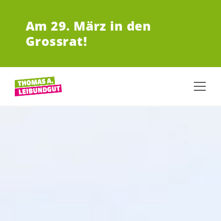
JUMP TO MAIN CONTENT
Am 29.
März in den
Grossrat!