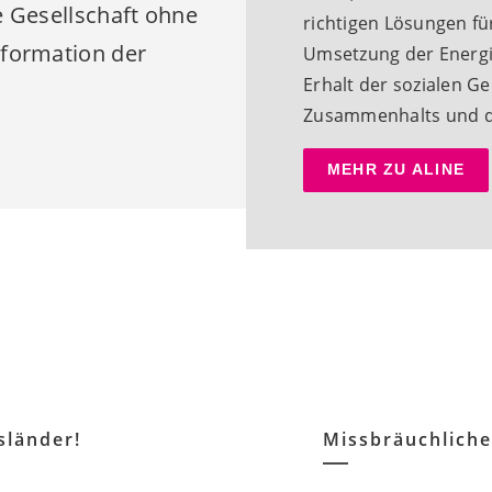
ne Gesellschaft ohne
richtigen Lösungen fü
sformation der
Umsetzung der Energi
Erhalt der sozialen Ge
Zusammenhalts und de
MEHR ZU ALINE
sländer!
Missbräuchliche