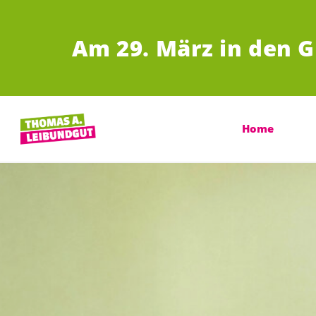
JUMP TO MAIN CONTENT
Am 29.
März in den G
Home