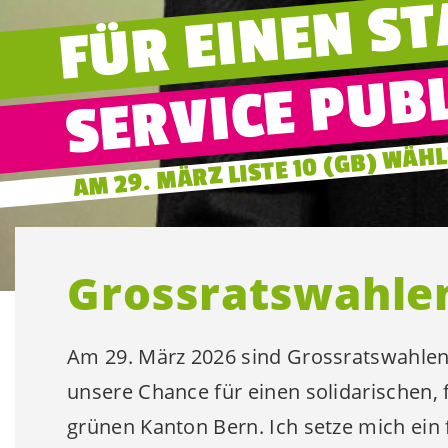
FÜR EINEN S
SERVICE PUB
AM 29. MÄRZ LISTE 10 (GB) WÄH
Grossratswahle
Am 29. März 2026 sind Grossratswahlen 
unsere Chance für einen solidarischen,
grünen Kanton Bern. Ich setze mich ein 